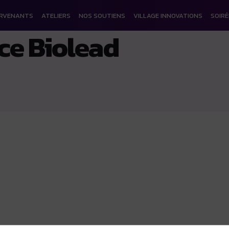
ERVENANTS
ATELIERS
NOS SOUTIENS
VILLAGE INNOVATIONS
SOIRÉ
ce Biolead